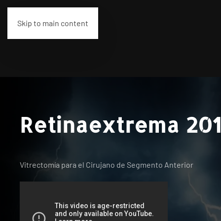
Skip to main content
Retinaextrema 20
Vitrectomía para el Cirujano de Segmento Anterior